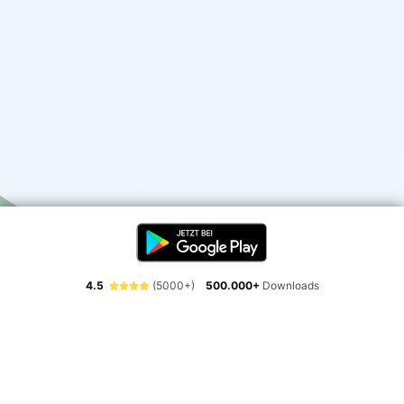
4.5
(5000+)
500.000+
Downloads
Erlebe die Freiheit der