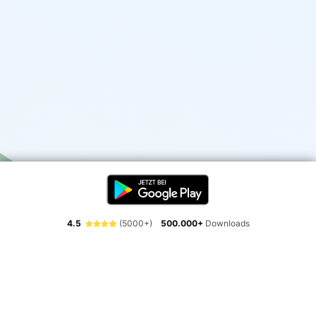
4.5
(5000+)
500.000+
Downloads
Erlebe die Freiheit der