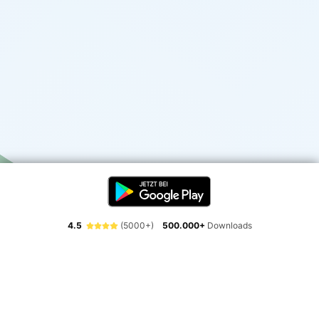
4.5
(5000+)
500.000+
Downloads
Erlebe die Freiheit der