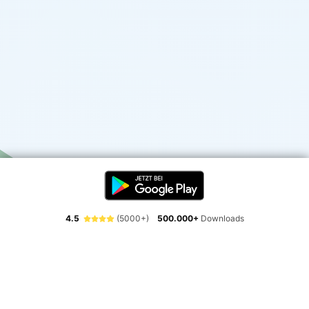
4.5
(5000+)
500.000+
Downloads
Erlebe die Freiheit der