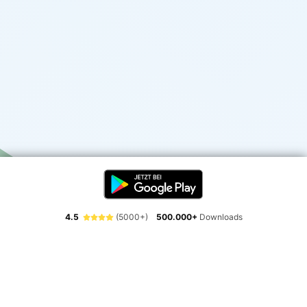
4.5
(5000+)
500.000+
Downloads
Erlebe die Freiheit der