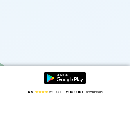
4.5
(5000+)
500.000+
Downloads
Erlebe die Freiheit der