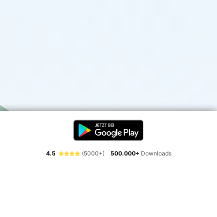
4.5
(5000+)
500.000+
Downloads
Erlebe die Freiheit der