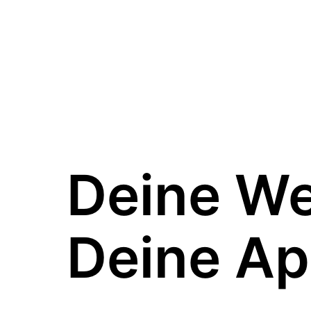
Deine W
Deine Ap