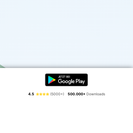
4.5
(5000+)
500.000+
Downloads
Erlebe die Freiheit der