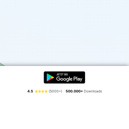
4.5
(5000+)
500.000+
Downloads
Erlebe die Freiheit der