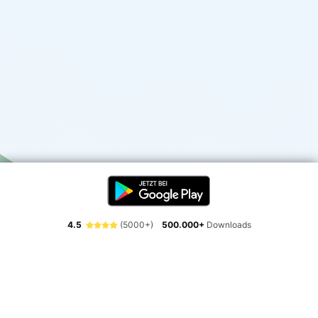
4.5
(5000+)
500.000+
Downloads
Erlebe die Freiheit der