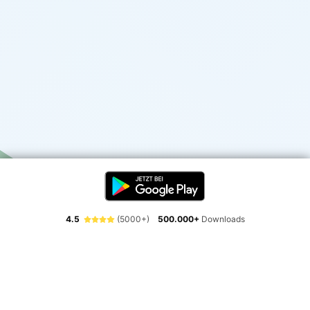
4.5
(5000+)
500.000+
Downloads
Erlebe die Freiheit der