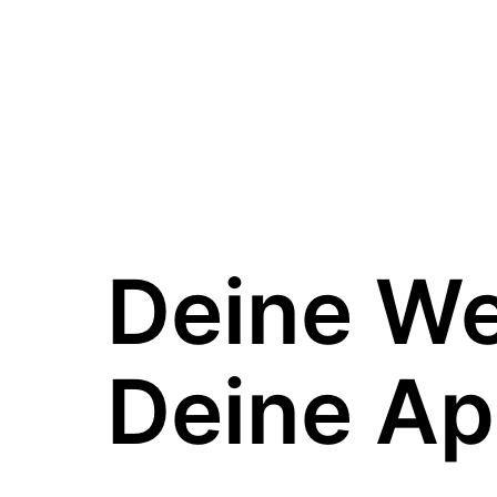
Deine W
Deine Ap