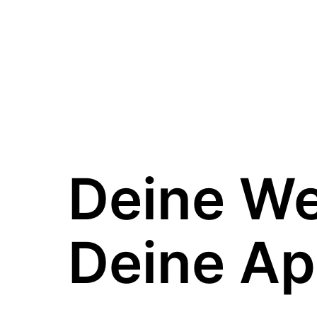
Deine W
Deine Ap