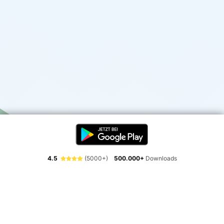
4.5
(5000+)
500.000+
Downloads
Erlebe die Freiheit der