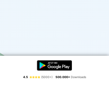
4.5
(5000+)
500.000+
Downloads
Erlebe die Freiheit der