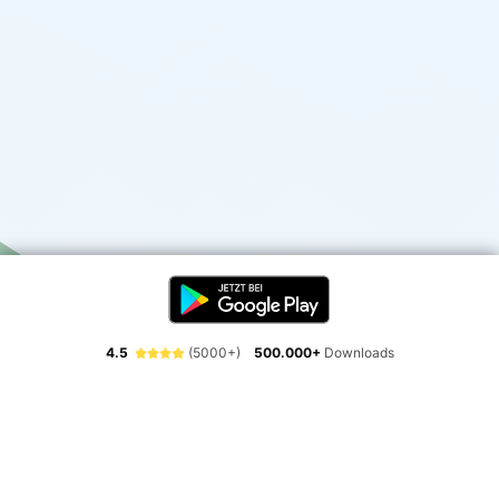
4.5
(5000+)
500.000+
Downloads
Erlebe die Freiheit der