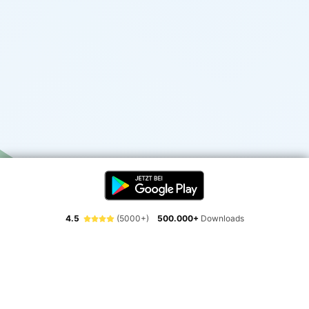
4.5
(5000+)
500.000+
Downloads
Erlebe die Freiheit der