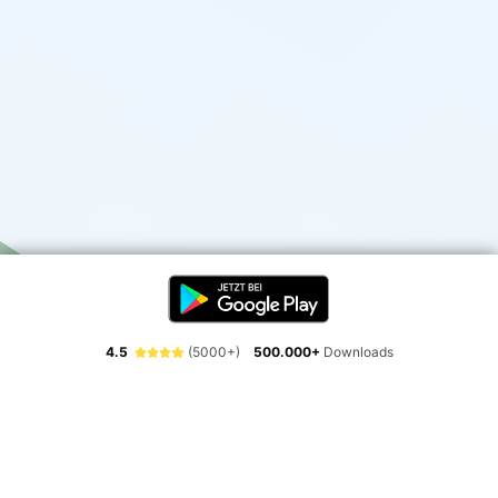
4.5
(5000+)
500.000+
Downloads
Erlebe die Freiheit der