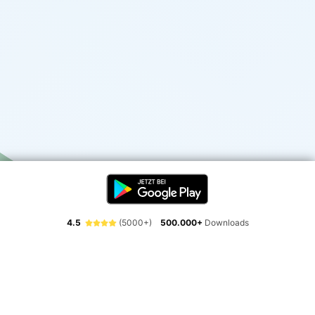
4.5
(5000+)
500.000+
Downloads
Erlebe die Freiheit der