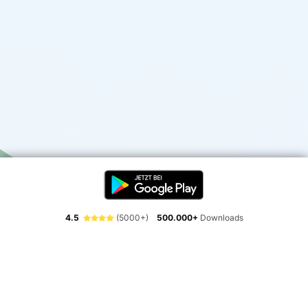
4.5
(5000+)
500.000+
Downloads
Erlebe die Freiheit der