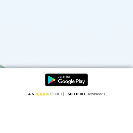
4.5
(5000+)
500.000+
Downloads
Erlebe die Freiheit der