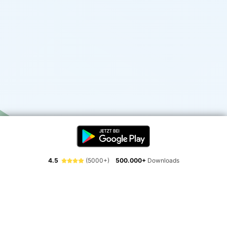
4.5
(5000+)
500.000+
Downloads
Erlebe die Freiheit der