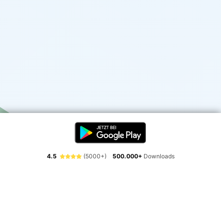
4.5
(5000+)
500.000+
Downloads
Erlebe die Freiheit der