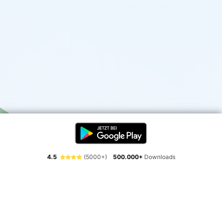
4.5
(5000+)
500.000+
Downloads
Erlebe die Freiheit der