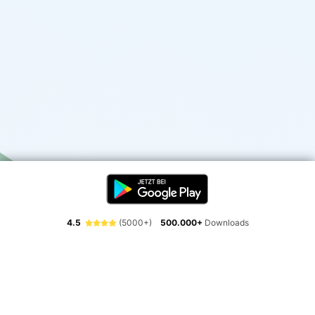
4.5
(5000+)
500.000+
Downloads
Erlebe die Freiheit der