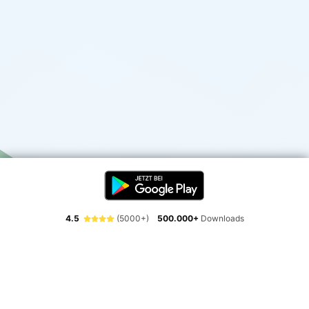
4.5
(5000+)
500.000+
Downloads
Erlebe die Freiheit der