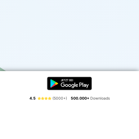
4.5
(5000+)
500.000+
Downloads
Erlebe die Freiheit der