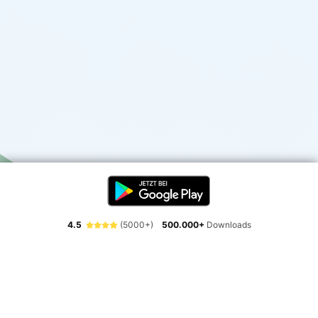
4.5
(5000+)
500.000+
Downloads
Erlebe die Freiheit der