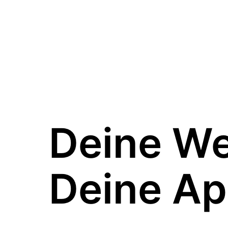
Deine W
Deine Ap