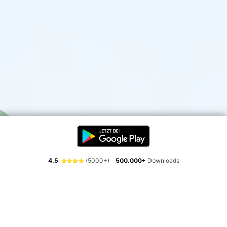
4.5
(5000+)
500.000+
Downloads
Erlebe die Freiheit der