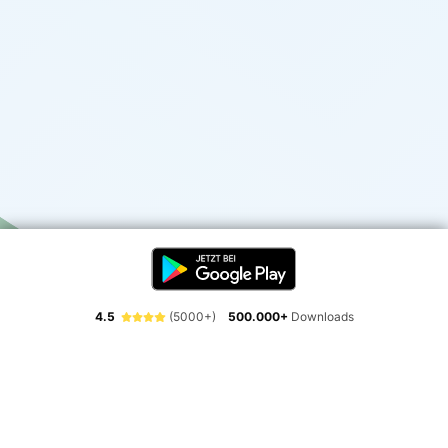
4.5
(5000+)
500.000+
Downloads
Erlebe die Freiheit der