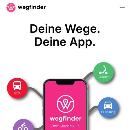
Deine Wege.
Deine App.