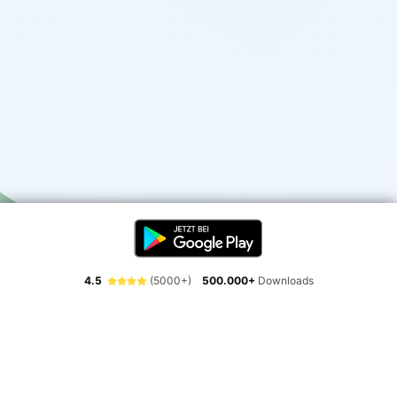
4.5
(5000+)
500.000+
Downloads
Erlebe die Freiheit der