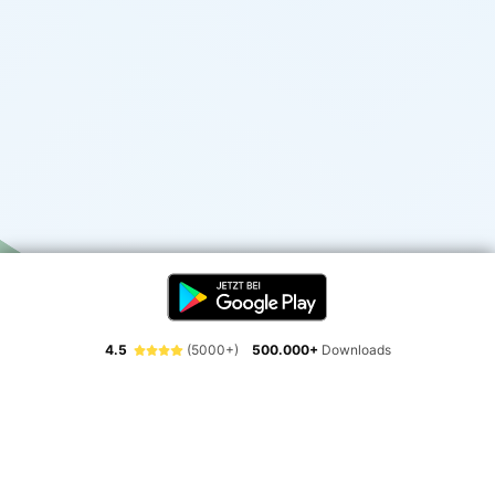
4.5
(5000+)
500.000+
Downloads
Erlebe die Freiheit der