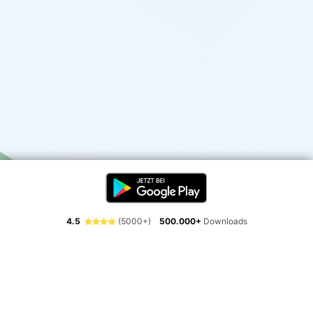
4.5
(5000+)
500.000+
Downloads
Erlebe die Freiheit der