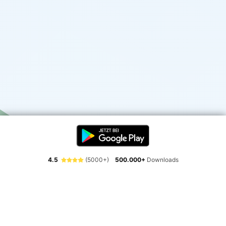
4.5
(5000+)
500.000+
Downloads
Erlebe die Freiheit der