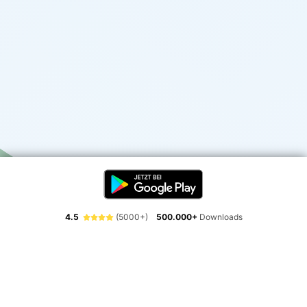
4.5
(5000+)
500.000+
Downloads
Erlebe die Freiheit der