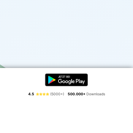
4.5
(5000+)
500.000+
Downloads
Erlebe die Freiheit der