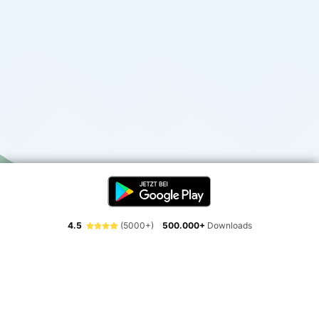
4.5
(5000+)
500.000+
Downloads
Erlebe die Freiheit der