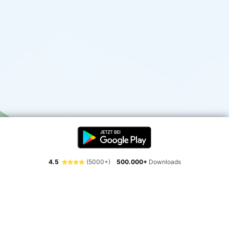
4.5
(5000+)
500.000+
Downloads
Erlebe die Freiheit der