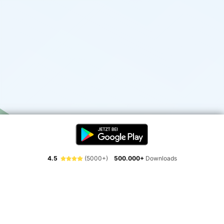
4.5
(5000+)
500.000+
Downloads
Erlebe die Freiheit der