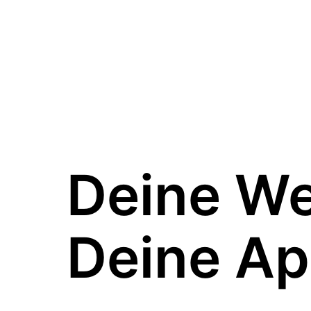
Deine W
Deine Ap