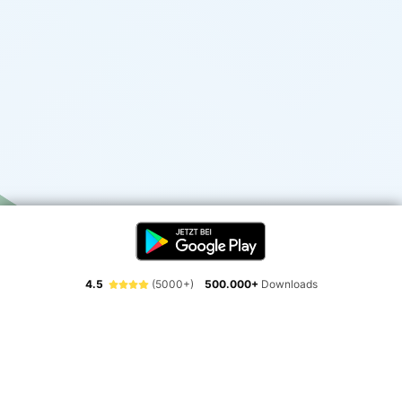
4.5
(5000+)
500.000+
Downloads
Erlebe die Freiheit der