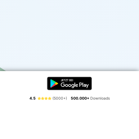
4.5
(5000+)
500.000+
Downloads
Erlebe die Freiheit der