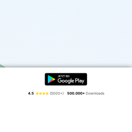
4.5
(5000+)
500.000+
Downloads
Erlebe die Freiheit der