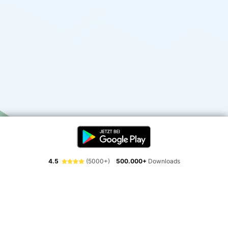
4.5
(5000+)
500.000+
Downloads
Erlebe die Freiheit der