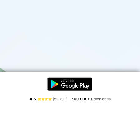
4.5
(5000+)
500.000+
Downloads
Erlebe die Freiheit der