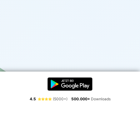
4.5
(5000+)
500.000+
Downloads
Erlebe die Freiheit der