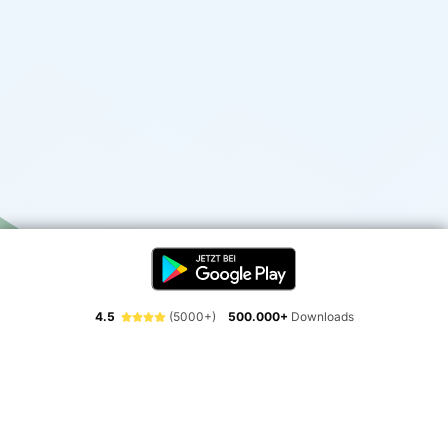
4.5
(5000+)
500.000+
Downloads
Erlebe die Freiheit der