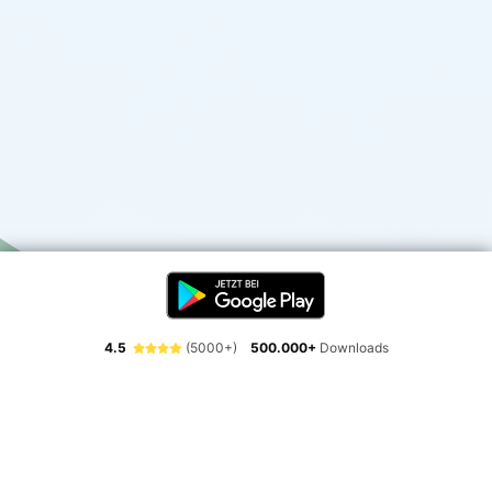
4.5
(5000+)
500.000+
Downloads
Erlebe die Freiheit der